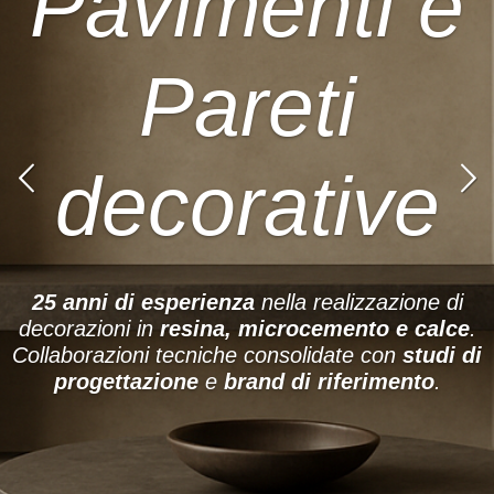
Bagni in
Resina o
Microceme