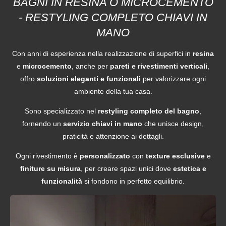
BAGNI IN RESINA O MICROCEMENTO
-
RESTYLING COMPLETO
CHIAVI
IN
MANO
Con anni di esperienza nella realizzazione di superfici in
resina
e
microcemento
, anche per
pareti e rivestimenti verticali
,
offro
soluzioni eleganti e funzionali
per valorizzare ogni
ambiente della tua casa.
Sono specializzato nel
restyling completo del bagno
,
fornendo un
servizio chiavi in mano
che unisce design,
praticità e attenzione ai dettagli.
Ogni rivestimento è
personalizzato
con
texture esclusive
e
finiture su misura
, per creare spazi unici dove
estetica e
funzionalità
si fondono in perfetto equilibrio.