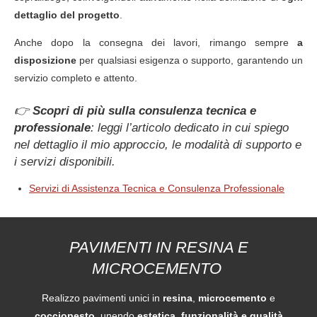
dettaglio del progetto
.
Anche dopo la consegna dei lavori, rimango sempre
a
disposizione
per qualsiasi esigenza o supporto, garantendo un
servizio completo e attento.
👉
Scopri di più sulla consulenza tecnica e
professionale
: leggi l’articolo dedicato in cui spiego
nel dettaglio il mio approccio, le modalità di supporto e
i servizi disponibili.
Servizi di Assistenza Tecnica e Consulenza Professionale
PAVIMENTI IN RESINA E
MICROCEMENTO
Realizzo pavimenti unici in
resina
,
microcemento
e
cocciopesto
, unendo
estetica, funzionalità e qualità