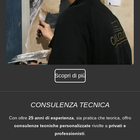
Scopri di più
CONSULENZA TECNICA
Con oltre
25 anni di esperienza
, sia pratica che teorica, offro
consulenze tecniche personalizzate
rivolte a
privati e
professionisti
.