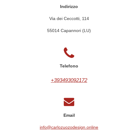
Indirizzo
Via dei Ceccotti, 114
55014 Capannori (LU)
Telefono
+393493092172
Email
info@carlozuozodesign.online