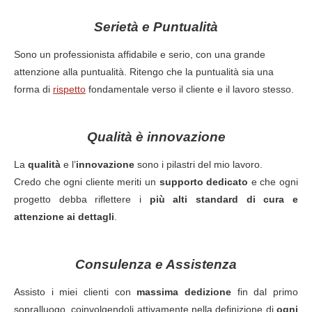
Serietà e Puntualità
Sono un professionista affidabile e serio, con una grande
attenzione alla puntualità. Ritengo che la puntualità sia una
forma di
rispetto
fondamentale verso il cliente e il lavoro stesso.
Qualità è innovazione
La
qualità
e l’
innovazione
sono i pilastri del mio lavoro.
Credo che ogni cliente meriti un
supporto dedicato
e che ogni
progetto debba riflettere i
più alti standard di cura e
attenzione ai dettagli
.
Consulenza e Assistenza
Assisto i miei clienti con
massima dedizione
fin dal primo
sopralluogo, coinvolgendoli attivamente nella definizione di
ogni