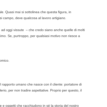
e. Quasi mai si sottolinea che questa figura, in
asi campo, deve qualcosa al lavoro artigiano.
e ad oggi vissute – che credo siano anche quelle di molti
imo. Se, purtroppo, per qualsiasi motivo non riesce a
nomico.
el rapporto umano che nasce con il cliente: portatore di
rio, per non tradire aspettative. Proprio per questo, il
 e oggetti che racchiudono in sé la storia del nostro