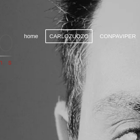
home
CARLOZUOZO
CONPAVIPER