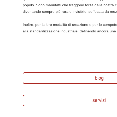
popolo. Sono manufatti che traggono forza dalla nostra cu
diventando sempre più rara e invisibile, soffocata da mezz
Inoltre, per la loro modalità di creazione e per le compet
alla standardizzazione industriale, definendo ancora una vo
blog
servizi