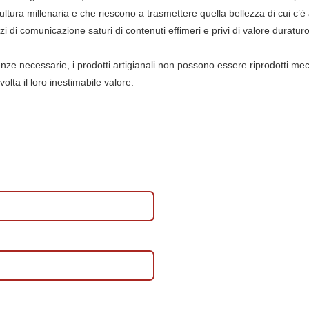
ltura millenaria e che riescono a trasmettere quella bellezza di cui c’
i di comunicazione saturi di contenuti effimeri e privi di valore duraturo
enze necessarie, i prodotti artigianali non possono essere riprodotti me
lta il loro inestimabile valore.