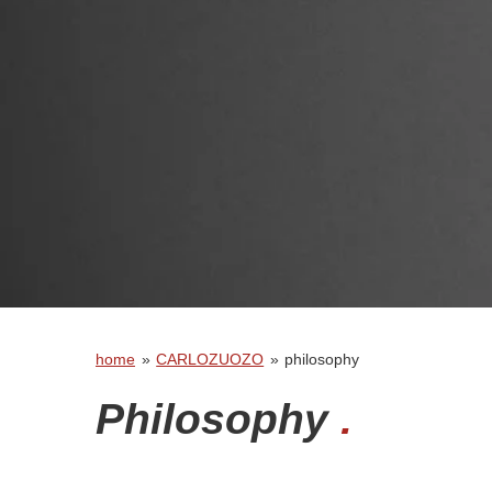
home
»
CARLOZUOZO
»
philosophy
Philosophy
.