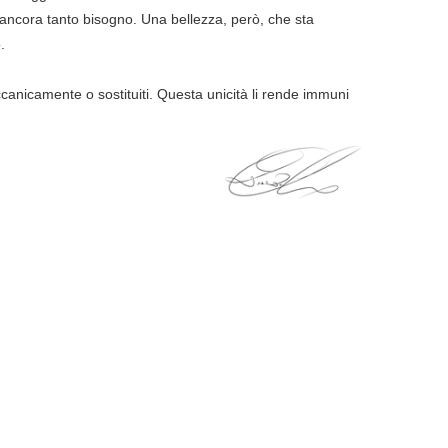
è ancora tanto bisogno. Una bellezza, però, che sta
.
ccanicamente o sostituiti. Questa unicità li rende immuni