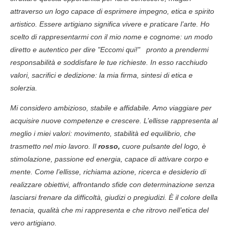
attraverso un logo capace di esprimere impegno, etica e spirito
artistico. Essere artigiano significa vivere e praticare l’arte. Ho
scelto di rappresentarmi con il mio nome e cognome: un modo
diretto e autentico per dire "Eccomi qui!" pronto a prendermi
responsabilità e soddisfare le tue richieste. In esso racchiudo
valori, sacrifici e dedizione: la mia firma, sintesi di etica e
solerzia.
Mi considero ambizioso, stabile e affidabile. Amo viaggiare per
acquisire nuove competenze e crescere. L’ellisse rappresenta al
meglio i miei valori: movimento, stabilità ed equilibrio, che
trasmetto nel mio lavoro. Il
rosso,
cuore pulsante del logo, è
stimolazione, passione ed energia, capace di attivare corpo e
mente. Come l’ellisse, richiama azione, ricerca e desiderio di
realizzare obiettivi, affrontando sfide con determinazione senza
lasciarsi frenare da difficoltà, giudizi o pregiudizi. È il colore della
tenacia, qualità che mi rappresenta e che ritrovo nell’etica del
vero artigiano.