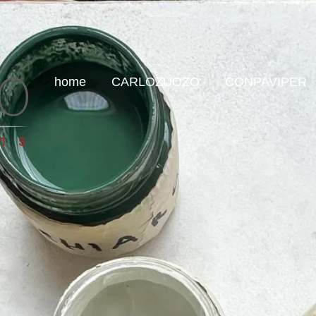
home
CARLOZUOZO
CONPAVIPER