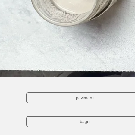
pavimenti
bagni